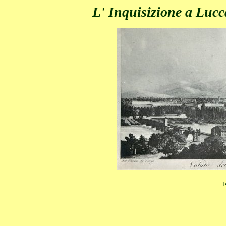
L' Inquisizione a Lucc
I